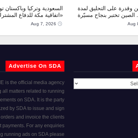
 وقدرة على التحليق لمدة
السعودية وتركيا وباكستان توق
.. الصين تختبر بنجاح مسيّرة
«اتفاقية مكة للدفاع المشتر
Aug 7, 2026
Aug 
Advertise On SDA
is the official media agency
 all matters related to running
ements on SDA. It is the party
ized by SDA to issue and sign
orders and invoice the clients
t payments. For any enquiries
ng running ads on SDA please