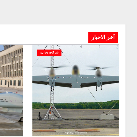
آخر الاخبار
شركات دفاعية