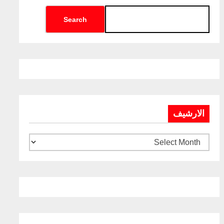
Search
الارشيف