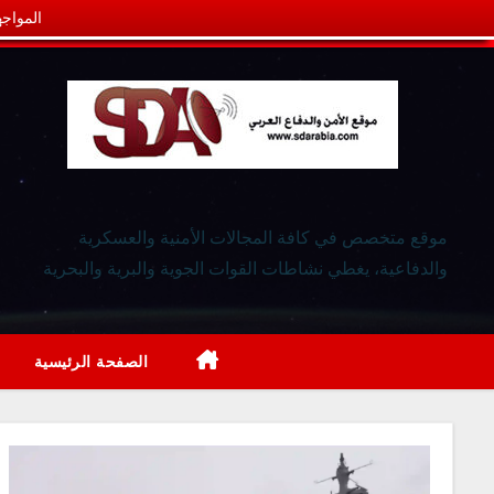
المواجه
موقع متخصص في كافة المجالات الأمنية والعسكرية
والدفاعية، يغطي نشاطات القوات الجوية والبرية والبحرية
الصفحة الرئيسية