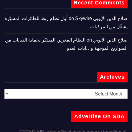
Recent Comments
صلاح الدين الأيوبي
on
Skywire أول نظام ربط للطائرات المسيّرة
يشغّل من المركبات
صلاح الدين الأيوبي
on
النظام المغربي المبتكر لحماية الدبابات من
الصواريخ الموجهة و دبابات العدو
Archives
Advertise On SDA