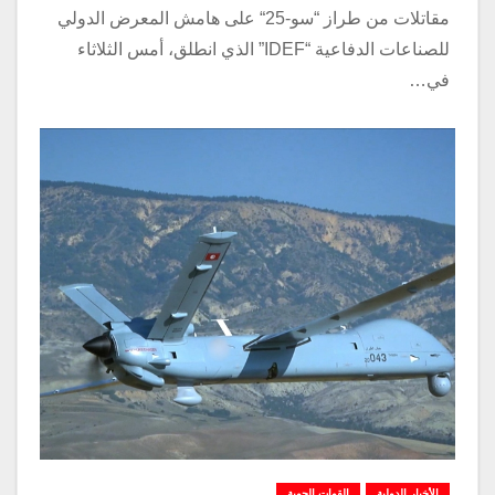
مقاتلات من طراز “سو-25“ على هامش المعرض الدولي
للصناعات الدفاعية “IDEF” الذي انطلق، أمس الثلاثاء
في…
الأخبار الدولية
القوات الجوية