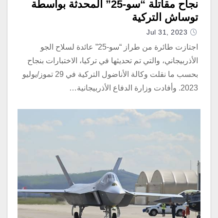
نجاح مقاتلة “سو-25” المحدثة بواسطة
توساش التركية
Jul 31, 2023
اجتازت طائرة من طراز “سو-25” عائدة لسلاح الجو
الأذربيجاني، والتي تم تحديثها في تركيا، الاختبارات بنجاح
بحسب ما نقلت وكالة الأناضول التركية في 29 تموز/يوليو
2023. وأفادت وزارة الدفاع الأذربيجانية…