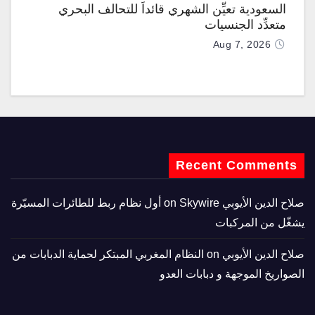
السعودية تعيِّن الشهري قائداً للتحالف البحري
متعدِّد الجنسيات
Aug 7, 2026
Recent Comments
صلاح الدين الأيوبي
on
Skywire أول نظام ربط للطائرات المسيّرة
يشغّل من المركبات
صلاح الدين الأيوبي
on
النظام المغربي المبتكر لحماية الدبابات من
الصواريخ الموجهة و دبابات العدو