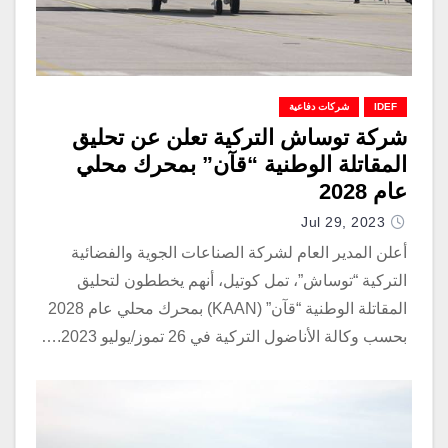
IDEF
شركات دفاعية
شركة توساش التركية تعلن عن تحليق
المقاتلة الوطنية “قآن” بمحرك محلي
عام 2028
Jul 29, 2023
أعلن المدير العام لشركة الصناعات الجوية والفضائية
التركية “توساش”، تمل كوتيل، أنهم يخططون لتحليق
المقاتلة الوطنية “قآن” (KAAN) بمحرك محلي عام 2028
بحسب وكالة الأناضول التركية في 26 تموز/يوليو 2023.…