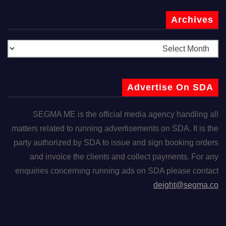
Archives
Advertise On SDA
SEGMA ME is the official media agency handling all
matters related to running advertisements on SDA. It is the
party authorized by SDA to issue and sign booking orders
and invoice the clients and collect payments. For any
enquiries concerning running ads on SDA please contact
deight@segma.co