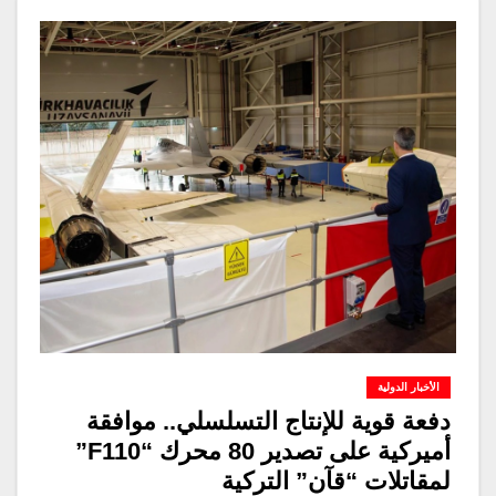
الأخبار الدولية
دفعة قوية للإنتاج التسلسلي.. موافقة
أميركية على تصدير 80 محرك “F110”
لمقاتلات “قآن” التركية