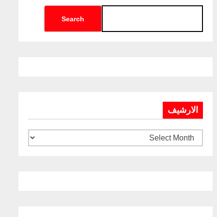
Search
الارشيف