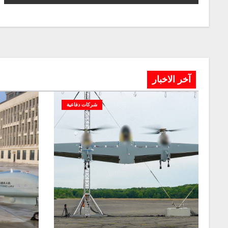
آخر الاخبار
شركات دفاعية