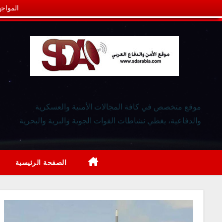
المواجه
موقع متخصص في كافة المجالات الأمنية والعسكرية
والدفاعية، يغطي نشاطات القوات الجوية والبرية والبحرية
الصفحة الرئيسية