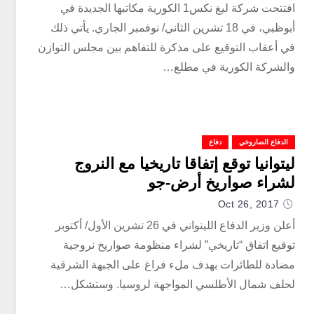
افتتحت شركة ليغ نكس1 الكورية مكاتبها الجديدة في
أبوظبي، في 18 تشرين الثاني/ نوفمبر الجاري. يأتي ذلك
في أعقاب التوقيع على مذكرة للتفاهم بين مجلس التوازن
والشركة الكورية في مطلع…
الدفاع الصاروخي
دفاع
ليتوانيا توقع إتفاقا تاريخيا مع النروج
لشراء صواريخ أرض-جو
Oct 26, 2017
أعلن وزير الدفاع الليتواني في 26 تشرين الأول/ أكتوبر
توقيع اتفاق “تاريخي” لشراء منظومة صواريخ نروجية
مضادة للطائرات بهدف ملء فراغ على الجبهة الشرقية
لحلف شمال الأطلسي المواجهة لروسيا. وستشكل…