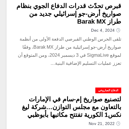
قبرص تحدّث قدرات الدفاع الجوي بنظام
صواريخ أرض-جو إسرائيلي جديد من
طراز Barak MX
Dec 4, 2024
تلقى الحرس الوطني القبرصي الدفعة الأولى من أنظمة
صواريخ أرض-جو إسرائيلية من طراز Barak MX، وفقًا
لموقع SigmaLive في 3 ديسمبر 2024، ومن المتوقع أن
تعزز عمليات التسليم الإضافية البنية…
الدفاع الصاروخي
لتصنيع صواريخ إم-سام في الإمارات
بالتعاون مع مجلس التوازن…شركة ليغ
نكس1 الكورية تفتتح مكاتبها بأبوظبي
Nov 21, 2022