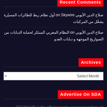
Recent Comments
صلاح الدين الأيوبي
on
Skywire أول نظام ربط للطائرات المسيّرة
يشغّل من المركبات
صلاح الدين الأيوبي
on
النظام المغربي المبتكر لحماية الدبابات من
الصواريخ الموجهة و دبابات العدو
Archives
Advertise On SDA