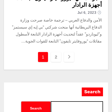
أجهزة الرادار
Jul 6, 2023
الأمن والدفاع العربي – ترجمة خاصة صرحت وزارة
الدفاع البريطانية أنها منحت شركتي “بي إيه إي سيستمز”
و”ليوناردو” عقداً لتحديث أجهزة الرادار التابعة لأسطول
مقاتلات “يوروفايتر تايفون” التابعة للقوات الجوية…
1
2
Search
Search