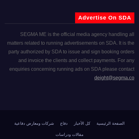
Advertise On SDA
SEGMA ME is the official media agency handling all
matters related to running advertisements on SDA. It is the
party authorized by SDA to issue and sign booking orders
and invoice the clients and collect payments. For any
enquiries concerning running ads on SDA please contact
deight@segma.co
الصفحة الرئيسية
كل الأخبار
دفاع
شركات ومعارض دفاعية
مقالات ودراسات