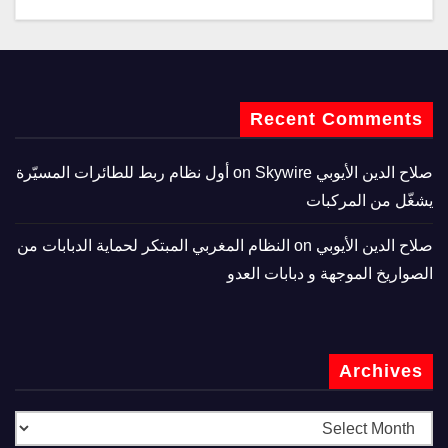
Recent Comments
صلاح الدين الأيوبي
on
Skywire أول نظام ربط للطائرات المسيّرة
يشغّل من المركبات
صلاح الدين الأيوبي
on
النظام المغربي المبتكر لحماية الدبابات من
الصواريخ الموجهة و دبابات العدو
Archives