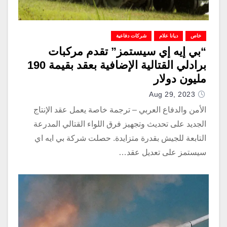
خاص
ديانا علام
شركات دفاعية
“بي إيه إي سيستمز” تقدم مركبات
برادلي القتالية الإضافية بعقد بقيمة 190
مليون دولار
Aug 29, 2023
الأمن والدفاع العربي – ترجمة خاصة يعمل عقد الإنتاج
الجديد على تحديث وتجهيز فرق اللواء القتالي المدرعة
التابعة للجيش بقدرة متزايدة. حصلت شركة بي ايه اي
سيستمز على تعديل عقد…