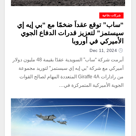
شركات دفاعية
“ساب” توقع عقداً ضخمًا مع “بي إيه إي
سيستمز” لتعزيز قدرات الدفاع الجوي
الأميركي في أوروبا
Dec 11, 2024
أبرمت شركة “ساب” السويدية عقدًا بقيمة 48 مليون دولار
أميركي مع شركة “بي إيه إي سيستمز” لتوريد مجموعة
من رادارات Giraffe 4A المتعددة المهام لصالح القوات
الجوية الأميركية المتمركزة في…