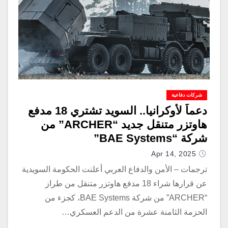
شركات دفاعية
دعماً لأوكرانيا.. السويد تشتري 18 مدفع
هاوتزر متنقل جديد “ARCHER” من
شركة “BAE Systems”
Apr 14, 2025
ترجمات – الأمن والدفاع العربي أعلنت الحكومة السويدية
عن قرارها شراء 18 مدفع هاوتزر متنقل من طراز
“ARCHER” من شركة BAE Systems، كجزء من
الحزمة الثامنة عشرة من الدعم العسكري…