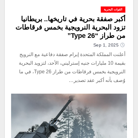
القوات البحرية
أكبر صفقة بحرية في تاريخها.. بريطانيا
تزود البحرية النرويجية بخمس فرقاطات
من طراز “Type 26”
Sep 1, 2025
أعلنت المملكة المتحدة إبرام صفقة دفاعية مع النرويج
بقيمة 10 مليارات جنيه إسترليني، الأحد، لتزويد البحرية
النرويجية بخمس فرقاطات من طراز Type 26، في ما
وُصف بأنه أكبر عقد تصدير…