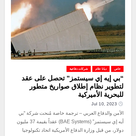
خاص
ديانا علام
شركات دفاعية
“بي إيه إي سيستمز” تحصل على عقد
لتطوير نظام إطلاق صواريخ متطور
للبحرية الأميركية
Jul 10, 2023
الأمن والدفاع العربي – ترجمة خاصة مُنحت شركة “بي
أيه إي سيستمز” (BAE Systems) عقداً بقيمة 37 مليون
دولار، من قبل وزارة الدفاع الأمريكية اتحاد تكنولوجيا